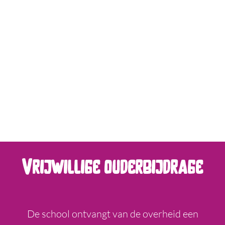
Vrijwillige ouderbijdrage
De school ontvangt van de overheid een