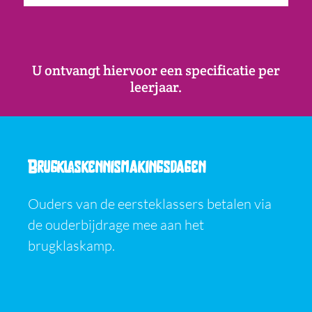
U ontvangt hiervoor een specificatie per
leerjaar.
Brugklaskennismakingsdagen
Ouders van de eersteklassers betalen via
de ouderbijdrage mee aan het
brugklaskamp.