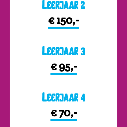
Leerjaar 2
€ 150,-
Leerjaar 3
€ 95,-
Leerjaar 4
€ 70,-