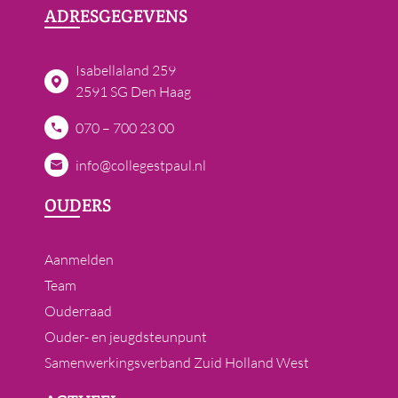
ADRESGEGEVENS
Isabellaland 259
2591 SG Den Haag
070 – 700 23 00
info@collegestpaul.nl
OUDERS
Aanmelden
Team
Ouderraad
Ouder- en jeugdsteunpunt
Samenwerkingsverband Zuid Holland West