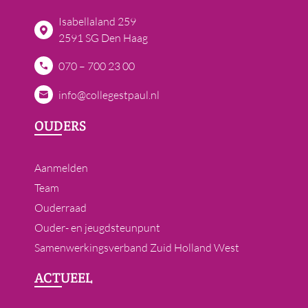
Isabellaland 259
2591 SG Den Haag
070 – 700 23 00
info@collegestpaul.nl
OUDERS
Aanmelden
Team
Ouderraad
Ouder- en jeugdsteunpunt
Samenwerkingsverband Zuid Holland West
ACTUEEL