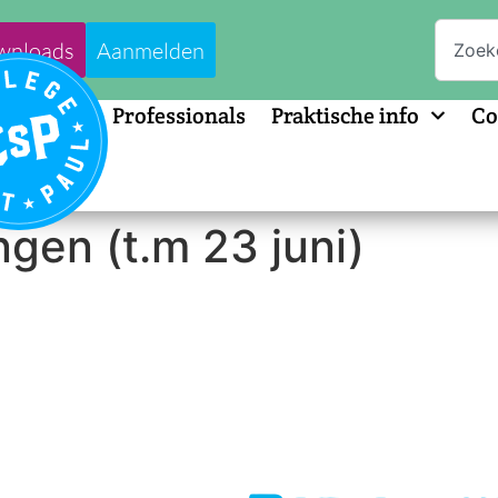
wnloads
Aanmelden
Professionals
Praktische info
Co
ngen (t.m 23 juni)