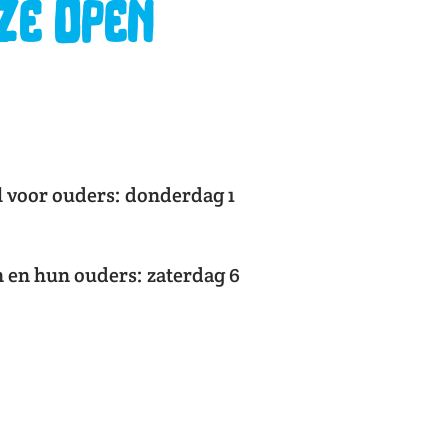
ze Open
l voor ouders: donderdag 1
 en hun ouders: zaterdag 6