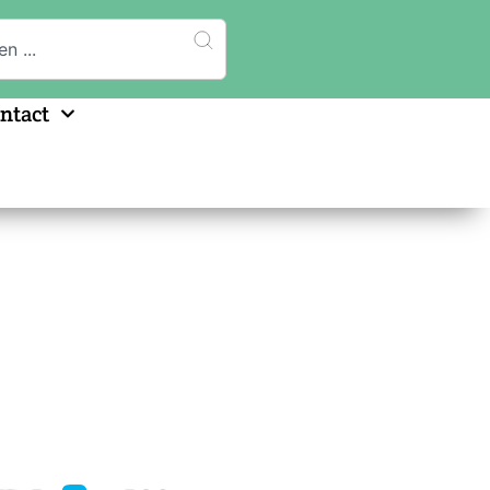
ntact