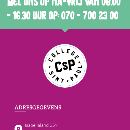
Bel ons op ma-vrij van 08.00
- 16.30 uur op: 070 - 700 23 00
ADRESGEGEVENS
Isabellaland 259