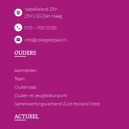
Isabellaland 259
2591 SG Den Haag
070 – 700 23 00
info@collegestpaul.nl
OUDERS
Aanmelden
Team
Ouderraad
Ouder- en jeugdsteunpunt
Samenwerkingsverband Zuid Holland West
ACTUEEL