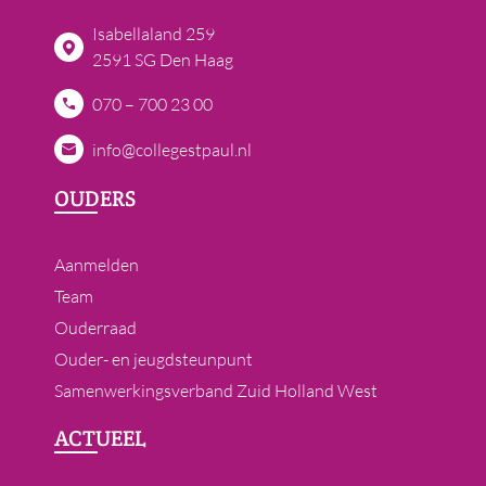
Isabellaland 259
2591 SG Den Haag
070 – 700 23 00
info@collegestpaul.nl
OUDERS
Aanmelden
Team
Ouderraad
Ouder- en jeugdsteunpunt
Samenwerkingsverband Zuid Holland West
ACTUEEL