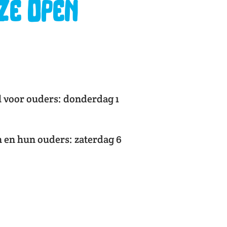
ze Open
l voor ouders: donderdag 1
 en hun ouders: zaterdag 6