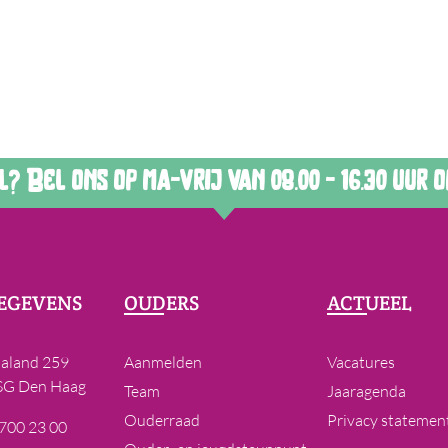
 Bel ons op ma-vrij van 08.00 - 16.30 uur op
EGEVENS
OUDERS
ACTUEEL
laland 259
Aanmelden
Vacatures
SG Den Haag
Team
Jaaragenda
Ouderraad
Privacy statemen
 700 23 00