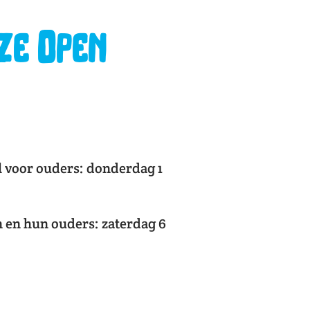
ze Open
l voor ouders: donderdag 1
 en hun ouders: zaterdag 6